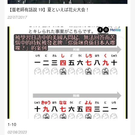
【蛋老師有話說 19】夏といえば花火大会！
22/07/2017
1-10
02/08/2023