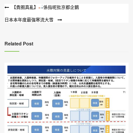
文
【貴圈真亂】
係指呢批京都企鵝
章
日本本年度最強寒流大雪
導
覽
Related Post