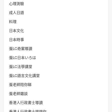
心理測驗
成人日語
料理
日本文化
日本時事
蛋LC奇案導讀
蛋LC日本いろは
蛋LC法學講堂
蛋LC語言文化講堂
蛋老師陪你睇
蛋老師雜談
香港人行政書士導讀
香港人行政書士提提你