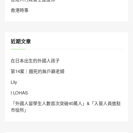
香港時事
近期文章
在日本出生的外國人孩子
第14案｜餓死的無戶籍老婦
Lily
I LOHAS
「外國人留學生人數首次突破40萬人」&「入管人員進駐
市役所」