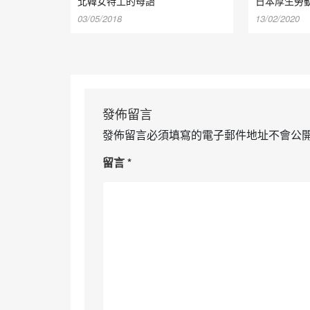
北韓女特工的母語
日本厚生勞
03/05/2018
13/02/2020
發佈留言
發佈留言必須填寫的電子郵件地址不會公
留言
*