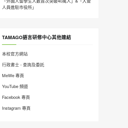
「外國人留學生人數首次突破40萬人」&「入管
人員進駐市役所」
TAMAGO語言研修中心其他連結
本校官方網站
行政書士 - 查詢及委託
MeWe 專頁
YouTube 頻道
Facebook 專頁
Instagram 專頁