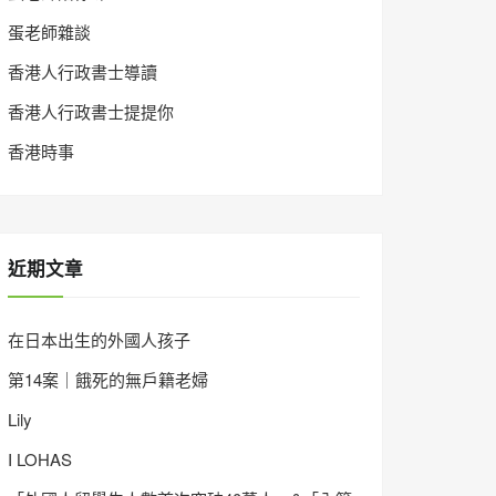
蛋老師雜談
香港人行政書士導讀
香港人行政書士提提你
香港時事
近期文章
在日本出生的外國人孩子
第14案｜餓死的無戶籍老婦
Lily
I LOHAS