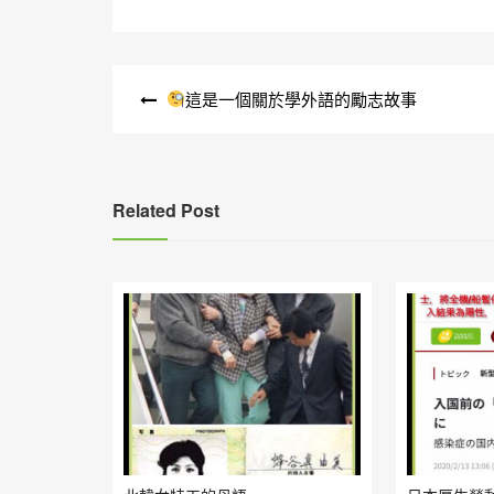
文
這是一個關於學外語的勵志故事
章
導
覽
Related Post