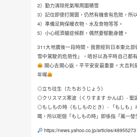
2）勤力清除死氣喉周圍積雪
3）記住即使打開窗，仍然有機會有危險，所
4）準備足夠保暖衣物、水及食物等等。
5）小心經濟艙症候群，偶然要郁動身體。
311大地震後一段時間，我曾經到日本東北
雪中駕駛的危險性」，唔好以為平時自己都有
開心去開心返，平平安安最重要。大吉利
年㗎
◎立ち往生（たちおうじょう）
◎クリスマス寒波（くりすます かんぱ）- 聖
◎もしもの時（もしものとき）- 「もしも
嘅，所以呢個「もしもの時」即係指「萬一發
https://news.yahoo.co.jp/articles/4895