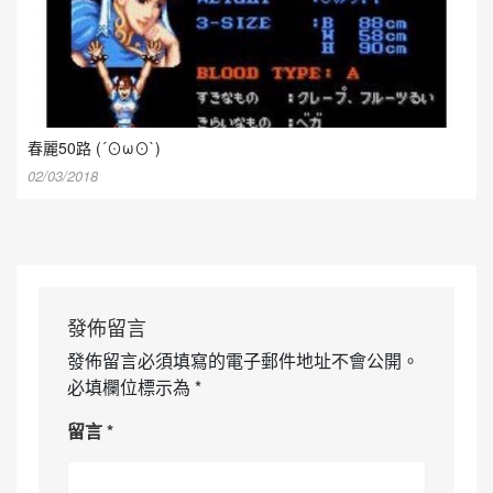
春麗50路 (´⊙ω⊙`)
02/03/2018
發佈留言
發佈留言必須填寫的電子郵件地址不會公開。
必填欄位標示為
*
留言
*