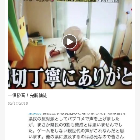
一個發音！完勝騙徒
02/11/2018