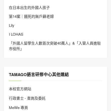
在日本出生的外國人孩子
第14案｜餓死的無戶籍老婦
Lily
I LOHAS
「外國人留學生人數首次突破40萬人」&「入管人員進駐
市役所」
TAMAGO語言研修中心其他連結
本校官方網站
行政書士 - 查詢及委託
MeWe 專頁