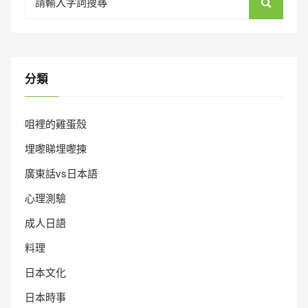
for:
分類
咀裡的雞蛋殼
埋嚟睇埋嚟揀
廣東話vs日本語
心理測驗
成人日語
料理
日本文化
日本時事