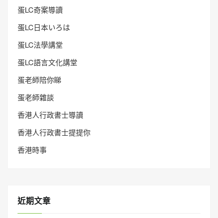
蛋LC奇案導讀
蛋LC日本いろは
蛋LC法學講堂
蛋LC語言文化講堂
蛋老師陪你睇
蛋老師雜談
香港人行政書士導讀
香港人行政書士提提你
香港時事
近期文章