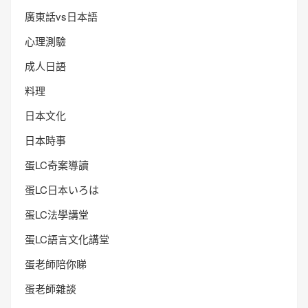
廣東話vs日本語
心理測驗
成人日語
料理
日本文化
日本時事
蛋LC奇案導讀
蛋LC日本いろは
蛋LC法學講堂
蛋LC語言文化講堂
蛋老師陪你睇
蛋老師雜談