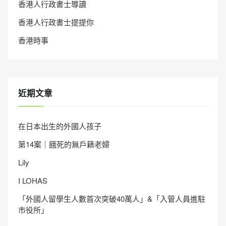
香港人行政書士導讀
香港人行政書士提提你
香港時事
近期文章
在日本出生的外國人孩子
第14案｜餓死的無戶籍老婦
Lily
I LOHAS
「外國人留學生人數首次突破40萬人」&「入管人員進駐
市役所」