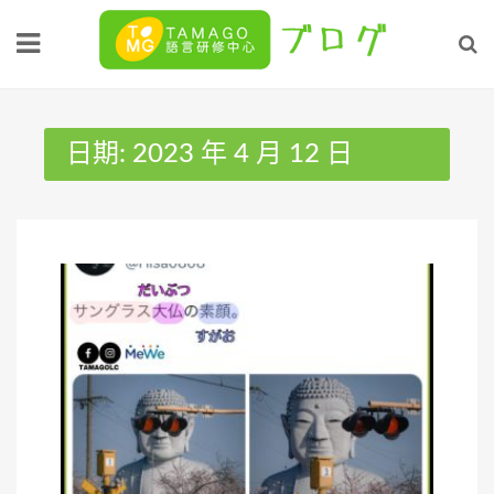
Skip
to
content
日期:
2023 年 4 月 12 日