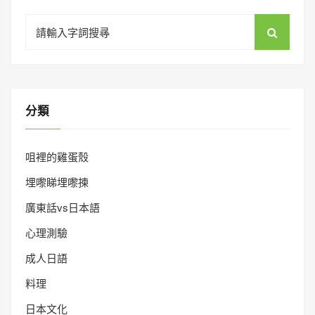
Search
for:
分類
咀裡的雞蛋殼
埋嚟睇埋嚟揀
廣東話vs日本語
心理測驗
成人日語
料理
日本文化