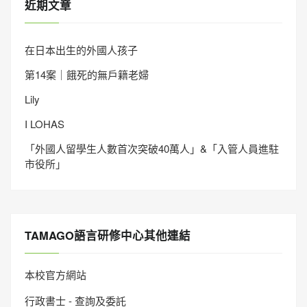
近期文章
在日本出生的外國人孩子
第14案｜餓死的無戶籍老婦
Lily
I LOHAS
「外國人留學生人數首次突破40萬人」&「入管人員進駐
市役所」
TAMAGO語言研修中心其他連結
本校官方網站
行政書士 - 查詢及委託