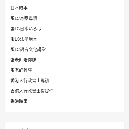
日本時事
蛋LC奇案導讀
蛋LC日本いろは
蛋LC法學講堂
蛋LC語言文化講堂
蛋老師陪你睇
蛋老師雜談
香港人行政書士導讀
香港人行政書士提提你
香港時事