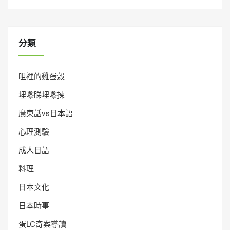
分類
咀裡的雞蛋殼
埋嚟睇埋嚟揀
廣東話vs日本語
心理測驗
成人日語
料理
日本文化
日本時事
蛋LC奇案導讀