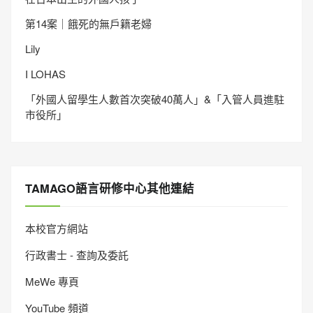
第14案｜餓死的無戶籍老婦
Lily
I LOHAS
「外國人留學生人數首次突破40萬人」&「入管人員進駐
市役所」
TAMAGO語言研修中心其他連結
本校官方網站
行政書士 - 查詢及委託
MeWe 專頁
YouTube 頻道