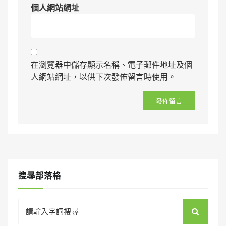
個人網站網址
在瀏覽器中儲存顯示名稱、電子郵件地址及個
人網站網址，以供下次發佈留言時使用。
搜㝷部落格
Search
for: