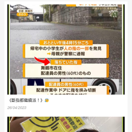
《斷指都繼續派！》
26/04/2023