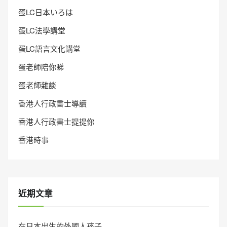
蛋LC日本いろは
蛋LC法學講堂
蛋LC語言文化講堂
蛋老師陪你睇
蛋老師雜談
香港人行政書士導讀
香港人行政書士提提你
香港時事
近期文章
在日本出生的外國人孩子