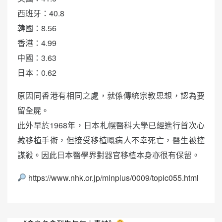
西班牙：40.8
韓國：8.56
香港：4.99
中國：3.63
日本：0.62
原因同香港有相同之處，就係傳統宗教思想，認為要
留全屍。
此外早於1968年，日本札幌醫科大學已經進行首次心
藏移植手術，但接受移植嘅病人不幸死亡，醫生被控
謀殺。因此日本醫學界對器官移植本身亦很有保留。
https://www.nhk.or.jp/minplus/0009/topic055.html