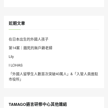
近期文章
在日本出生的外國人孩子
第14案｜餓死的無戶籍老婦
Lily
I LOHAS
「外國人留學生人數首次突破40萬人」&「入管人員進駐
市役所」
TAMAGO語言研修中心其他連結