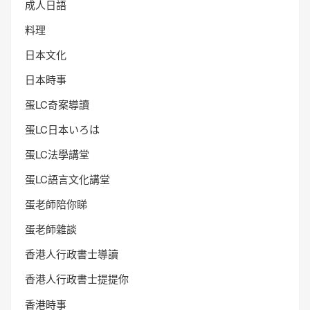
成人日語
料理
日本文化
日本時事
蛋LC奇案導讀
蛋LC日本いろは
蛋LC法學講堂
蛋LC語言文化講堂
蛋老師陪你睇
蛋老師雜談
香港人行政書士導讀
香港人行政書士提提你
香港時事