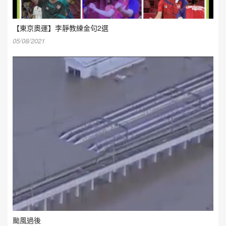
【東京奧運】李靜教練金句2選
05/08/2021
颱風過後