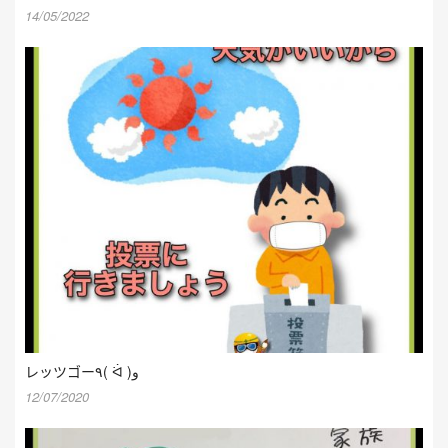
14/05/2022
レッツゴー٩( ᐛ )و
12/07/2020