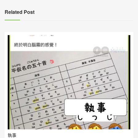
導
覽
Related Post
執事