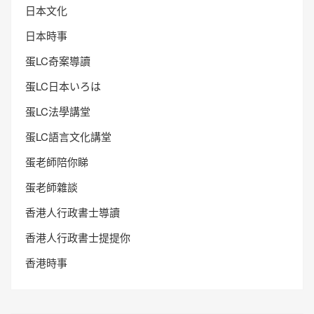
日本文化
日本時事
蛋LC奇案導讀
蛋LC日本いろは
蛋LC法學講堂
蛋LC語言文化講堂
蛋老師陪你睇
蛋老師雜談
香港人行政書士導讀
香港人行政書士提提你
香港時事