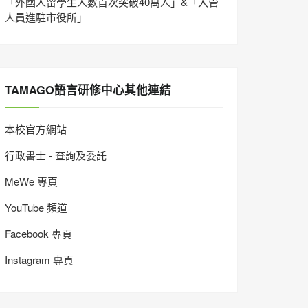
「外國人留學生人數首次突破40萬人」&「入管
人員進駐市役所」
TAMAGO語言研修中心其他連結
本校官方網站
行政書士 - 查詢及委託
MeWe 專頁
YouTube 頻道
Facebook 專頁
Instagram 專頁