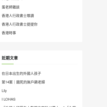
蛋老師雜談
香港人行政書士導讀
香港人行政書士提提你
香港時事
近期文章
在日本出生的外國人孩子
第14案｜餓死的無戶籍老婦
Lily
I LOHAS