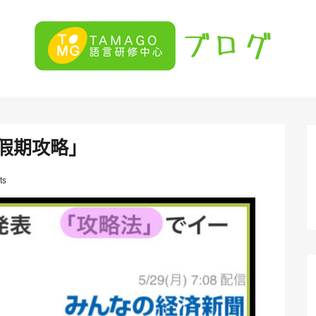
假期攻略」
ts