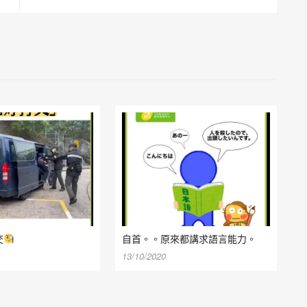
交
自首。。原來都講求語言能力。
13/10/2020