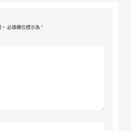
開。
必填欄位標示為
*