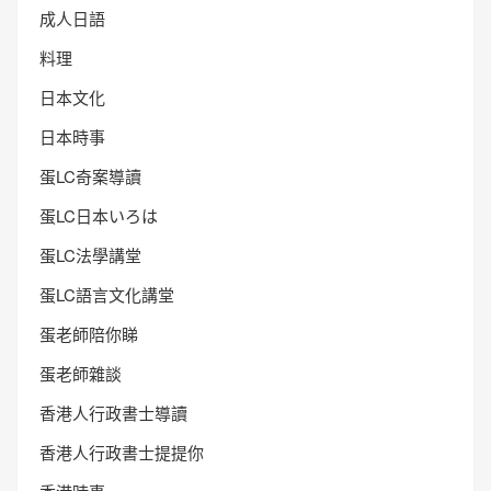
成人日語
料理
日本文化
日本時事
蛋LC奇案導讀
蛋LC日本いろは
蛋LC法學講堂
蛋LC語言文化講堂
蛋老師陪你睇
蛋老師雜談
香港人行政書士導讀
香港人行政書士提提你