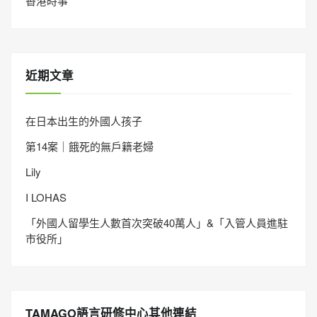
香港時事
近期文章
在日本出生的外國人孩子
第14案｜餓死的無戶籍老婦
Lily
I LOHAS
「外國人留學生人數首次突破40萬人」&「入管人員進駐
市役所」
TAMAGO語言研修中心其他連結