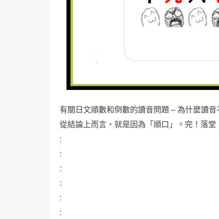
有關日文順數和倒數的讀音問題 – 為什麼讀音
從結論上而言，就是因為「順口」。完！落堂
:
:
:
:
:
: