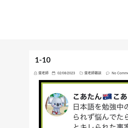
Skip
to
content
1-10
P
蛋老師
02/08/2023
蛋老師雜談
No Comme
o
s
t
e
d
o
n