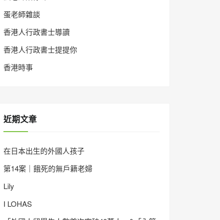
蛋老師雜談
香港人行政書士導讀
香港人行政書士提提你
香港時事
近期文章
在日本出生的外國人孩子
第14案｜餓死的無戶籍老婦
Lily
I LOHAS