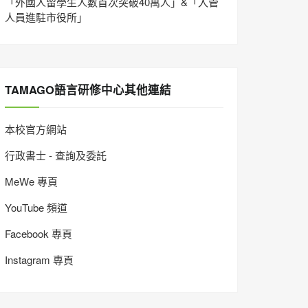
「外國人留學生人數首次突破40萬人」&「入管
人員進駐市役所」
TAMAGO語言研修中心其他連結
本校官方網站
行政書士 - 查詢及委託
MeWe 專頁
YouTube 頻道
Facebook 專頁
Instagram 專頁