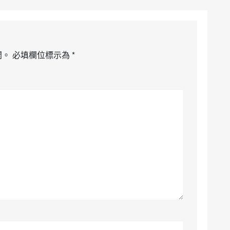
開。
必填欄位標示為
*