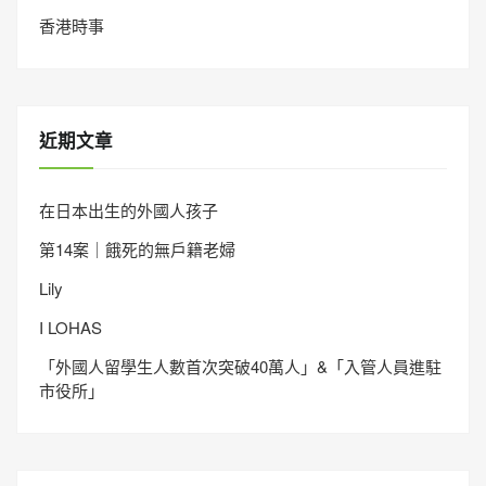
香港時事
近期文章
在日本出生的外國人孩子
第14案｜餓死的無戶籍老婦
Lily
I LOHAS
「外國人留學生人數首次突破40萬人」&「入管人員進駐
市役所」