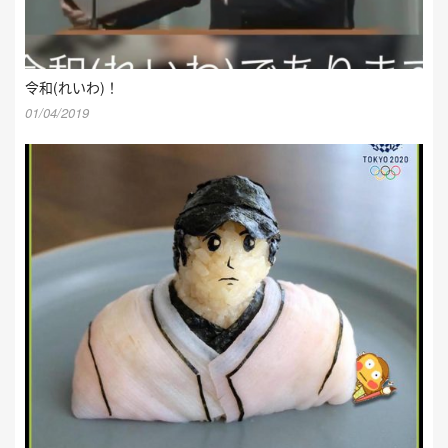
令和(れいわ)！
01/04/2019