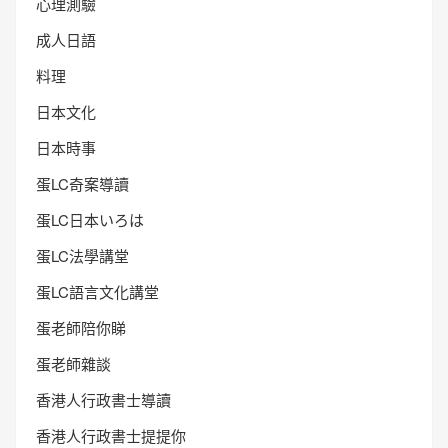
心理測驗
成人日語
料理
日本文化
日本時事
蛋LC奇案導讀
蛋LC日本いろは
蛋LC法學講堂
蛋LC語言文化講堂
蛋老師陪你睇
蛋老師雜談
香港人行政書士導讀
香港人行政書士提提你