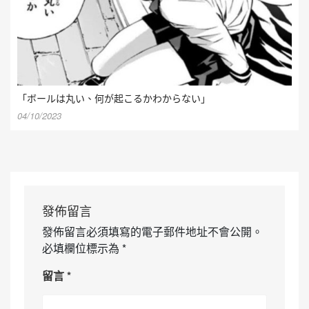
「ボールは丸い、何が起こるかわからない」
04/10/2023
發佈留言
發佈留言必須填寫的電子郵件地址不會公開。
必填欄位標示為
*
留言
*