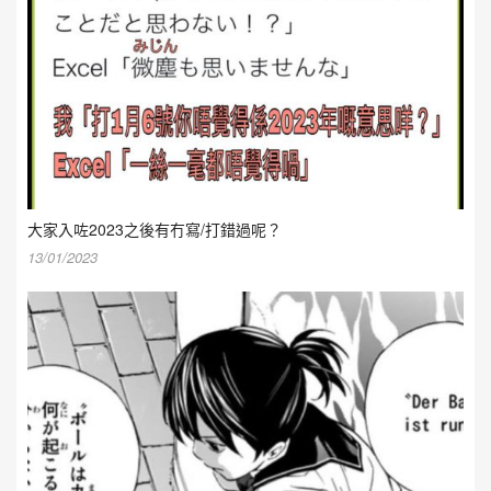
大家入咗2023之後有冇寫/打錯過呢？
13/01/2023