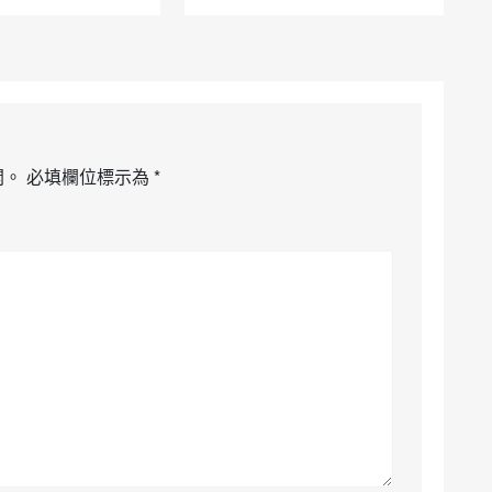
開。
必填欄位標示為
*