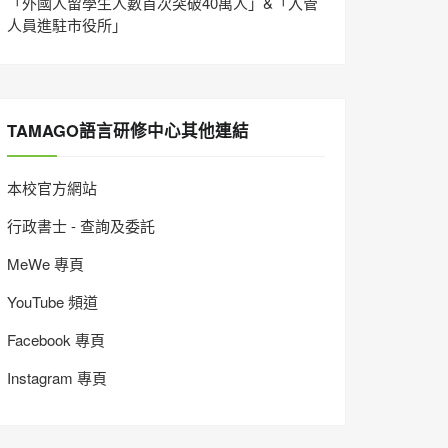
「外國人留學生人數首次突破40萬人」&「入管
人員進駐市役所」
TAMAGO語言研修中心其他連結
本校官方網站
行政書士 - 查詢及委託
MeWe 專頁
YouTube 頻道
Facebook 專頁
Instagram 專頁