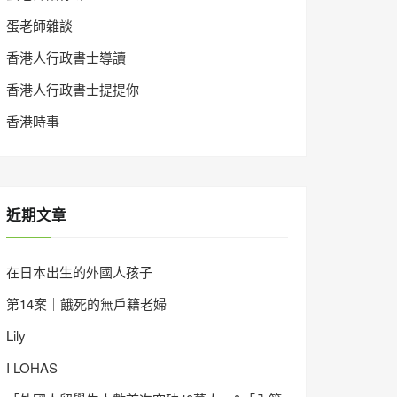
蛋老師雜談
香港人行政書士導讀
香港人行政書士提提你
香港時事
近期文章
在日本出生的外國人孩子
第14案｜餓死的無戶籍老婦
Lily
I LOHAS