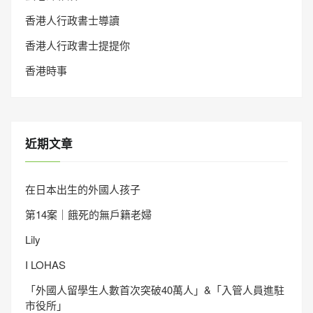
香港人行政書士導讀
香港人行政書士提提你
香港時事
近期文章
在日本出生的外國人孩子
第14案｜餓死的無戶籍老婦
Lily
I LOHAS
「外國人留學生人數首次突破40萬人」&「入管人員進駐
市役所」