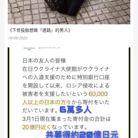
《下世投胎想做『道路』的男人》
19/09/2023