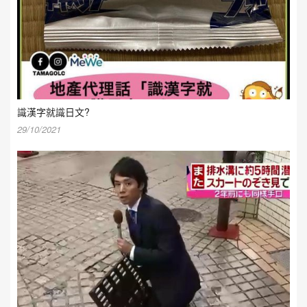
識漢字就識日文?
29/10/2021