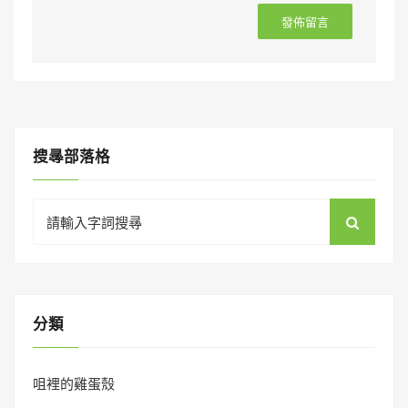
搜㝷部落格
Search
for:
分類
咀裡的雞蛋殼