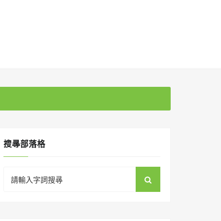
搜㝷部落格
Search
for: