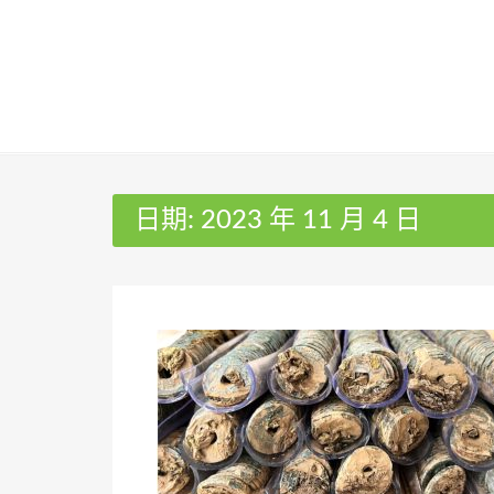
Skip
to
content
日期:
2023 年 11 月 4 日