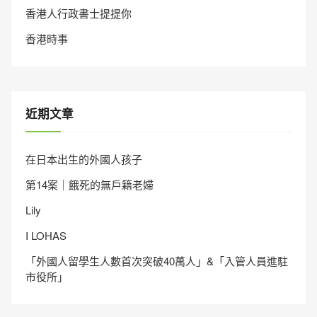
香港人行政書士提提你
香港時事
近期文章
在日本出生的外國人孩子
第14案｜餓死的無戶籍老婦
Lily
I LOHAS
「外國人留學生人數首次突破40萬人」&「入管人員進駐
市役所」