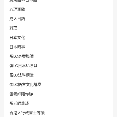
心理測驗
成人日語
料理
日本文化
日本時事
蛋LC奇案導讀
蛋LC日本いろは
蛋LC法學講堂
蛋LC語言文化講堂
蛋老師陪你睇
蛋老師雜談
香港人行政書士導讀