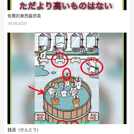
免費的東西最昂貴
06/05/2020
銭湯（せんとう）