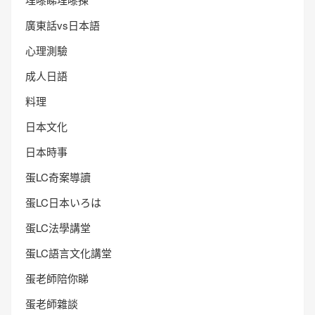
廣東話vs日本語
心理測驗
成人日語
料理
日本文化
日本時事
蛋LC奇案導讀
蛋LC日本いろは
蛋LC法學講堂
蛋LC語言文化講堂
蛋老師陪你睇
蛋老師雜談