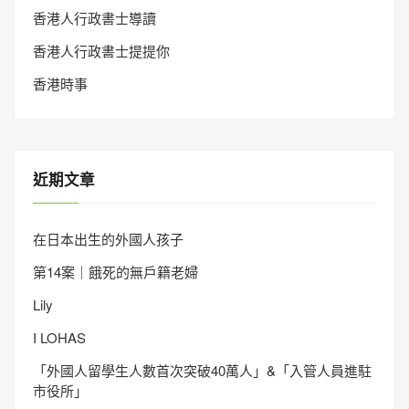
香港人行政書士導讀
香港人行政書士提提你
香港時事
近期文章
在日本出生的外國人孩子
第14案｜餓死的無戶籍老婦
Lily
I LOHAS
「外國人留學生人數首次突破40萬人」&「入管人員進駐
市役所」