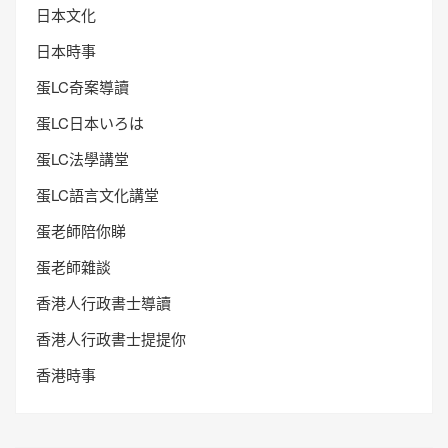
日本文化
日本時事
蛋LC奇案導讀
蛋LC日本いろは
蛋LC法學講堂
蛋LC語言文化講堂
蛋老師陪你睇
蛋老師雜談
香港人行政書士導讀
香港人行政書士提提你
香港時事