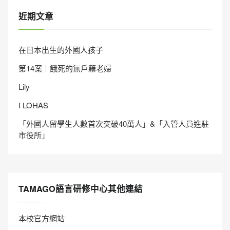
近期文章
在日本出生的外國人孩子
第14案｜餓死的無戶籍老婦
Lily
I LOHAS
「外國人留學生人數首次突破40萬人」&「入管人員進駐
市役所」
TAMAGO語言研修中心其他連結
本校官方網站