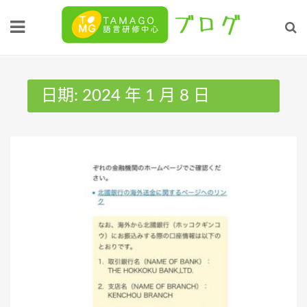
Skip
to
content
日期:
2024 年 1 月 8 日