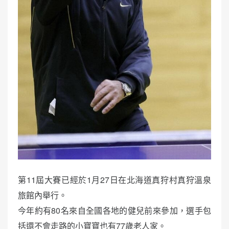
第11屆大賽已經於1月27日在北海道真狩村真狩溫泉
旅館內舉行。
今年約有80名來自全國各地的健兒前來參加，選手包
括還不會走路的小寶寶也有77歲老人家。