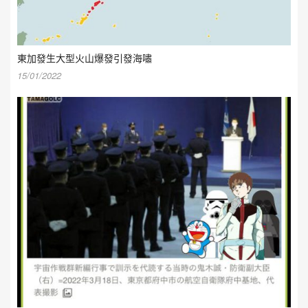
東加發生大型火山爆發引發海嘯
15/01/2022