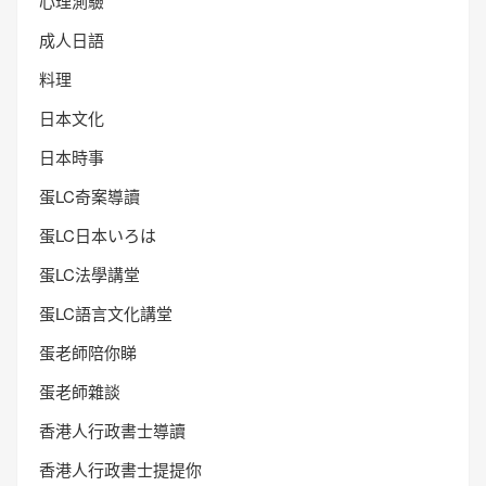
心理測驗
成人日語
料理
日本文化
日本時事
蛋LC奇案導讀
蛋LC日本いろは
蛋LC法學講堂
蛋LC語言文化講堂
蛋老師陪你睇
蛋老師雜談
香港人行政書士導讀
香港人行政書士提提你