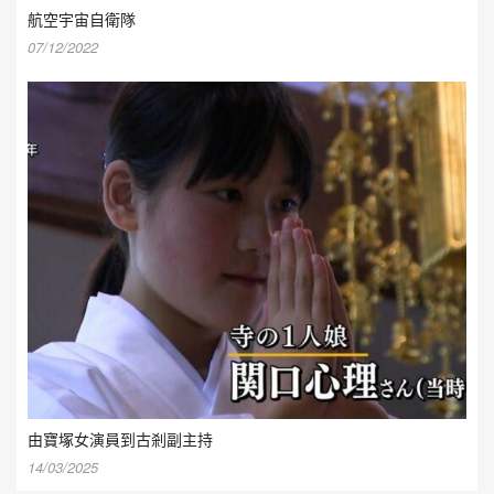
航空宇宙自衛隊
07/12/2022
由寶塚女演員到古剎副主持
14/03/2025