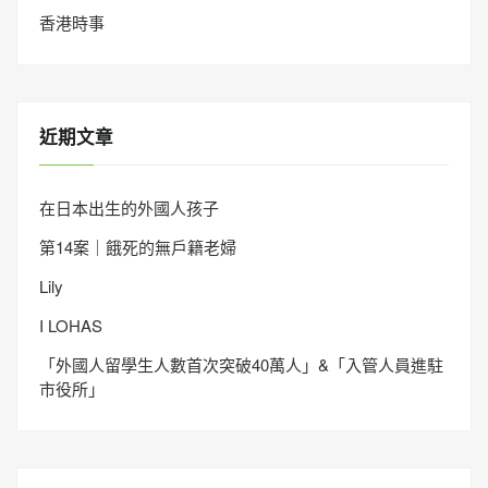
香港時事
近期文章
在日本出生的外國人孩子
第14案｜餓死的無戶籍老婦
Lily
I LOHAS
「外國人留學生人數首次突破40萬人」&「入管人員進駐
市役所」