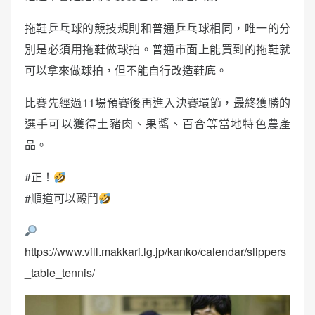
拖鞋乒乓球的競技規則和普通乒乓球相同，唯一的分
別是必須用拖鞋做球拍。普通市面上能買到的拖鞋就
可以拿來做球拍，但不能自行改造鞋底。
比賽先經過11場預賽後再進入決賽環節，最終獲勝的
選手可以獲得土豬肉、果醬、百合等當地特色農產
品。
#正！
#順道可以毆鬥
https://www.vill.makkari.lg.jp/kanko/calendar/slippers
_table_tennis/