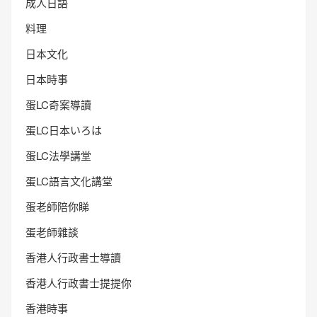
成人日語
料理
日本文化
日本時事
蛋LC奇案導讀
蛋LC日本いろは
蛋LC法學講堂
蛋LC語言文化講堂
蛋老師陪你睇
蛋老師雜談
香港人行政書士導讀
香港人行政書士提提你
香港時事