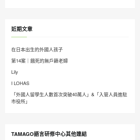
近期文章
在日本出生的外國人孩子
第14案｜餓死的無戶籍老婦
Lily
I LOHAS
「外國人留學生人數首次突破40萬人」&「入管人員進駐
市役所」
TAMAGO語言研修中心其他連結