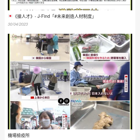
《搶人才》- J-Find「#未来創造人材制度」
30/04/2023
機場檢疫所