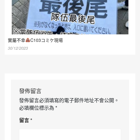
實屬不幸
C103コミケ現場
30/12/2023
發佈留言
發佈留言必須填寫的電子郵件地址不會公開。
必填欄位標示為
*
留言
*