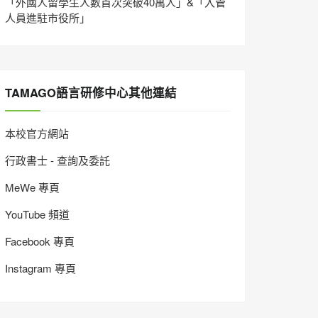
「外國人留學生人數首次突破40萬人」&「入管
人員進駐市役所」
TAMAGO語言研修中心其他連結
本校官方網站
行政書士 - 查詢及委託
MeWe 專頁
YouTube 頻道
Facebook 專頁
Instagram 專頁