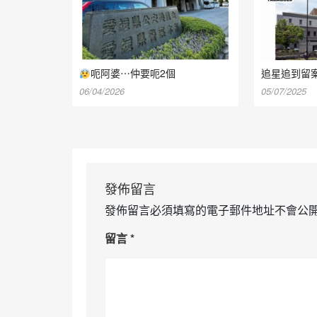
呃阿婆⋯仲要呃2個
追星追到留
06/04/2026
05/07/2025
發佈留言
發佈留言必須填寫的電子郵件地址不會公
留言
*