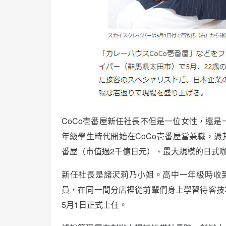
CoCo壱番屋新任社長不但是一位女性，還是
年級學生時代開始在CoCo壱番屋當兼職，憑
番屋（市值過2千億日元）、最大規模的日式
新任社長是諸沢莉乃小姐。高中一年級時收到
員，在同一間分店裡從前輩們身上學習待客技
5月1日正式上任。