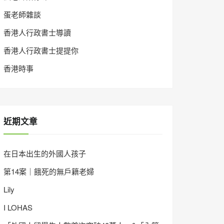
蛋老師雜談
香港人行政書士導讀
香港人行政書士提提你
香港時事
近期文章
在日本出生的外國人孩子
第14案｜餓死的無戶籍老婦
Lily
I LOHAS