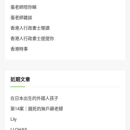
蛋老師陪你睇
蛋老師雜談
香港人行政書士導讀
香港人行政書士提提你
香港時事
近期文章
在日本出生的外國人孩子
第14案｜餓死的無戶籍老婦
Lily
I LOHAS