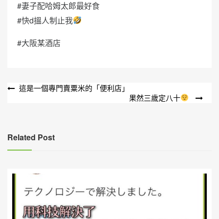
#妻子配哈姆太郎最好食
#快d搵人制止我
#大阪某酒店
文
這是一個專門賣粟米的「便利店」
果然三歲定八十
章
導
覽
Related Post