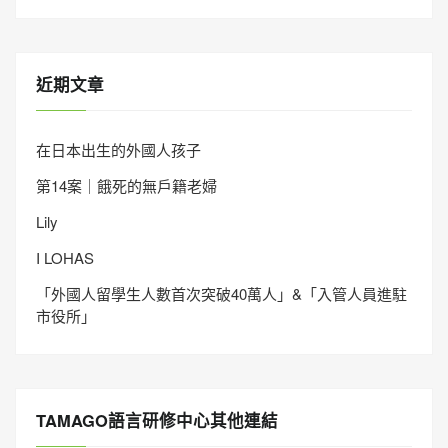
近期文章
在日本出生的外國人孩子
第14案｜餓死的無戶籍老婦
Lily
I LOHAS
「外國人留學生人數首次突破40萬人」&「入管人員進駐
市役所」
TAMAGO語言研修中心其他連結