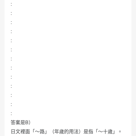
:
:
:
:
:
:
:
:
:
:
:
:
:
答案是B）
日文裡面「～路」（年歲的用法）是指「～十歲」。