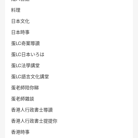
料理
日本文化
日本時事
蛋LC奇案導讀
蛋LC日本いろは
蛋LC法學講堂
蛋LC語言文化講堂
蛋老師陪你睇
蛋老師雜談
香港人行政書士導讀
香港人行政書士提提你
香港時事