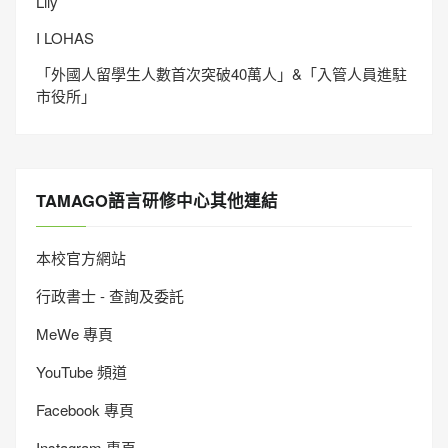
Lily
I LOHAS
「外國人留學生人數首次突破40萬人」&「入管人員進駐
市役所」
TAMAGO語言研修中心其他連結
本校官方網站
行政書士 - 查詢及委託
MeWe 專頁
YouTube 頻道
Facebook 專頁
Instagram 專頁