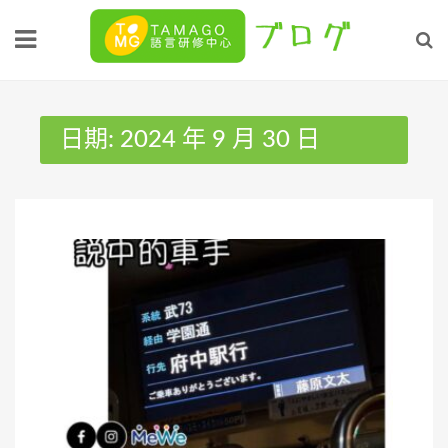
Skip
to
content
日期:
2024 年 9 月 30 日