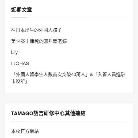
近期文章
在日本出生的外國人孩子
第14案｜餓死的無戶籍老婦
Lily
I LOHAS
「外國人留學生人數首次突破40萬人」&「入管人員進駐
市役所」
TAMAGO語言研修中心其他連結
本校官方網站