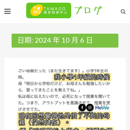
Skip
to
content
日期:
2024 年 10 月 6 日