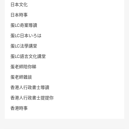
日本文化
日本時事
蛋LC奇案導讀
蛋LC日本いろは
蛋LC法學講堂
蛋LC語言文化講堂
蛋老師陪你睇
蛋老師雜談
香港人行政書士導讀
香港人行政書士提提你
香港時事