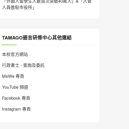
「外國人留學生人數首次突破40萬人」&「入管
人員進駐市役所」
TAMAGO語言研修中心其他連結
本校官方網站
行政書士 - 查詢及委託
MeWe 專頁
YouTube 頻道
Facebook 專頁
Instagram 專頁