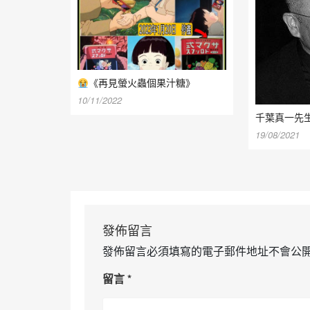
《再見螢火蟲個果汁糖》
10/11/2022
千葉真一先
19/08/2021
發佈留言
發佈留言必須填寫的電子郵件地址不會公
留言
*