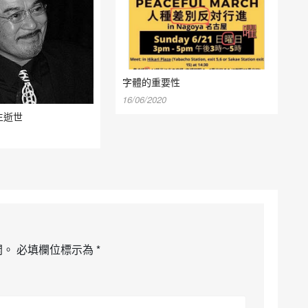
字體的重要性
16/06/2020
生逝世
開。
必填欄位標示為
*