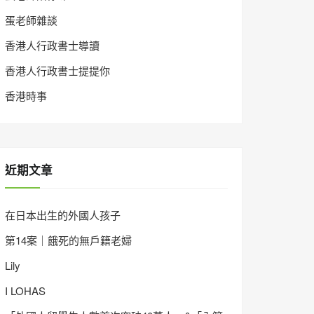
蛋老師雜談
香港人行政書士導讀
香港人行政書士提提你
香港時事
近期文章
在日本出生的外國人孩子
第14案｜餓死的無戶籍老婦
Lily
I LOHAS