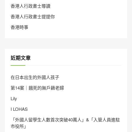
香港人行政書士導讀
香港人行政書士提提你
香港時事
近期文章
在日本出生的外國人孩子
第14案｜餓死的無戶籍老婦
Lily
I LOHAS
「外國人留學生人數首次突破40萬人」&「入管人員進駐
市役所」