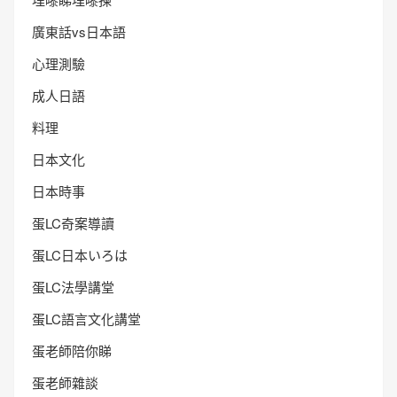
廣東話vs日本語
心理測驗
成人日語
料理
日本文化
日本時事
蛋LC奇案導讀
蛋LC日本いろは
蛋LC法學講堂
蛋LC語言文化講堂
蛋老師陪你睇
蛋老師雜談