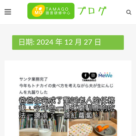
Skip
to
content
日期:
2024 年 12 月 27 日