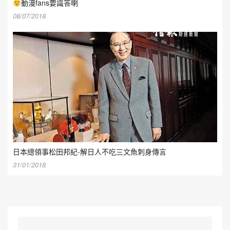
動漫fans要識答喇
08/07/2018
日本總領事松田邦紀-解日人不吃三文魚刺身傳言
31/01/2018