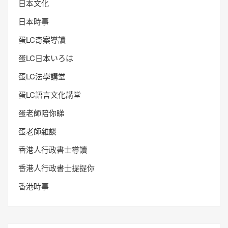
日本文化
日本時事
蛋LC奇案導讀
蛋LC日本いろは
蛋LC法學講堂
蛋LC語言文化講堂
蛋老師陪你睇
蛋老師雜談
香港人行政書士導讀
香港人行政書士提提你
香港時事