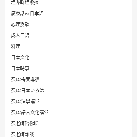
埋嚟睇埋嚟揀
廣東話vs日本語
心理測驗
成人日語
料理
日本文化
日本時事
蛋LC奇案導讀
蛋LC日本いろは
蛋LC法學講堂
蛋LC語言文化講堂
蛋老師陪你睇
蛋老師雜談