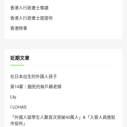
香港人行政書士導讀
香港人行政書士提提你
香港時事
近期文章
在日本出生的外國人孩子
第14案｜餓死的無戶籍老婦
Lily
I LOHAS
「外國人留學生人數首次突破40萬人」&「入管人員進駐
市役所」