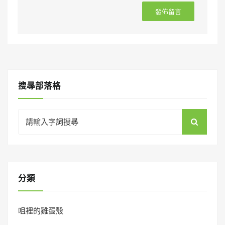
搜㝷部落格
Search
for:
分類
咀裡的雞蛋殼