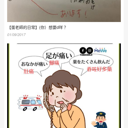
【蛋老師的日常】(你）想要d咩？
01/09/2017