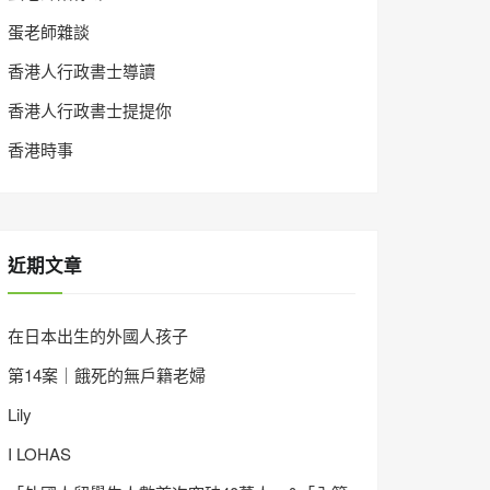
蛋老師雜談
香港人行政書士導讀
香港人行政書士提提你
香港時事
近期文章
在日本出生的外國人孩子
第14案｜餓死的無戶籍老婦
Lily
I LOHAS