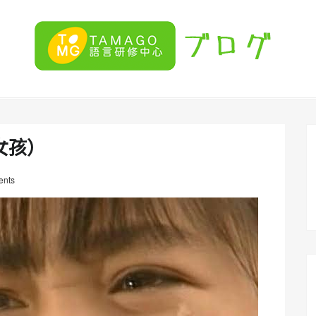
女孩）
nts