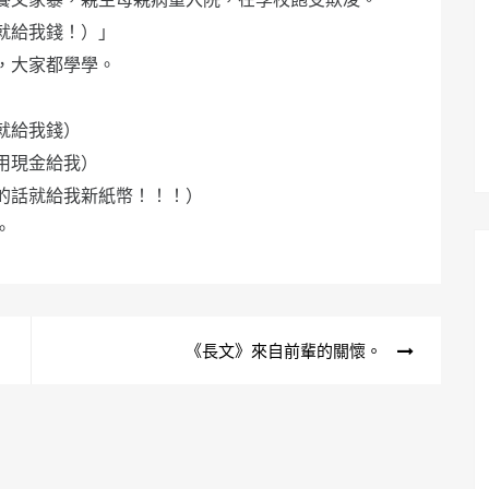
就給我錢！）」
，大家都學學。
就給我錢）
用現金給我）
的話就給我新紙幣！！！）
。
《長文》來自前輩的關懷。