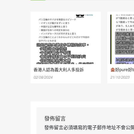
香港人認為義大利人多投訴
好pure好t
02/08/2024
21/10/2023
發佈留言
發佈留言必須填寫的電子郵件地址不會公