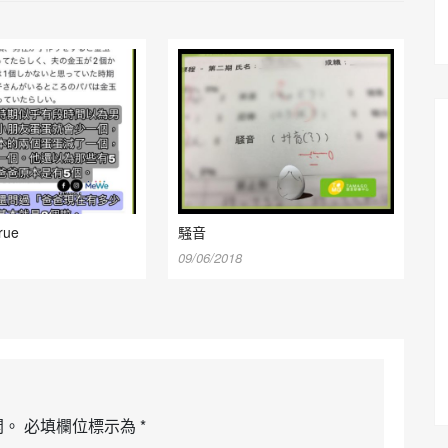
rue
騒音
09/06/2018
開。
必填欄位標示為
*