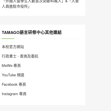
「外國人留學生人數首次突破40萬人」&「入管
人員進駐市役所」
TAMAGO語言研修中心其他連結
本校官方網站
行政書士 - 查詢及委託
MeWe 專頁
YouTube 頻道
Facebook 專頁
Instagram 專頁