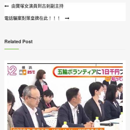
文
由寶塚女演員到古剎副主持
章
電話騙案對策皇牌在此！！！
導
覽
Related Post