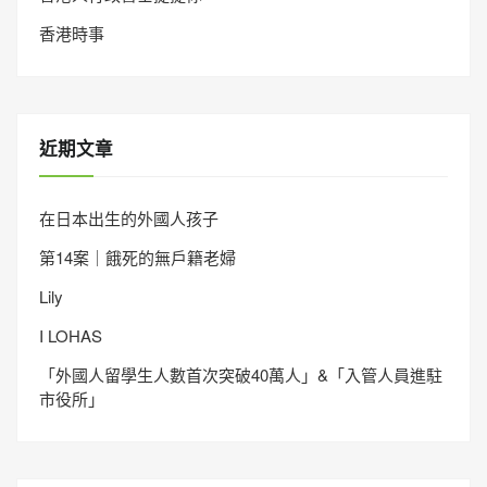
香港時事
近期文章
在日本出生的外國人孩子
第14案｜餓死的無戶籍老婦
Lily
I LOHAS
「外國人留學生人數首次突破40萬人」&「入管人員進駐
市役所」