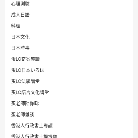
心理測驗
成人日語
料理
日本文化
日本時事
蛋LC奇案導讀
蛋LC日本いろは
蛋LC法學講堂
蛋LC語言文化講堂
蛋老師陪你睇
蛋老師雜談
香港人行政書士導讀
香港人行政書士提提你