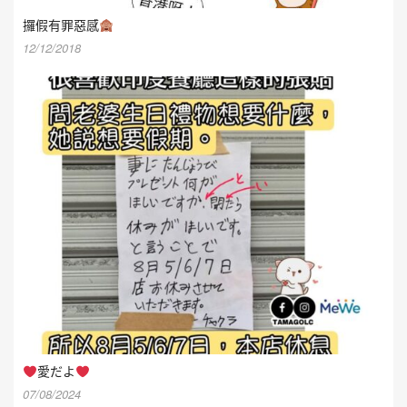
攞假有罪惡感
12/12/2018
愛だよ
07/08/2024