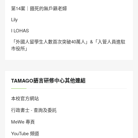
第14案｜餓死的無戶籍老婦
Lily
I LOHAS
「外國人留學生人數首次突破40萬人」&「入管人員進駐
市役所」
TAMAGO語言研修中心其他連結
本校官方網站
行政書士 - 查詢及委託
MeWe 專頁
YouTube 頻道