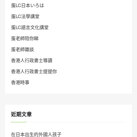
蛋LC日本いろは
蛋LC法學講堂
蛋LC語言文化講堂
蛋老師陪你睇
蛋老師雜談
香港人行政書士導讀
香港人行政書士提提你
香港時事
近期文章
在日本出生的外國人孩子