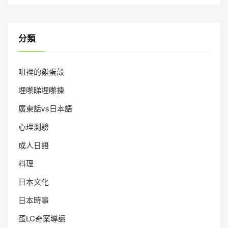
分類
咀裡的雞蛋殼
埋嚟睇埋嚟揀
廣東話vs日本語
心理測驗
成人日語
料理
日本文化
日本時事
蛋LC奇案導讀