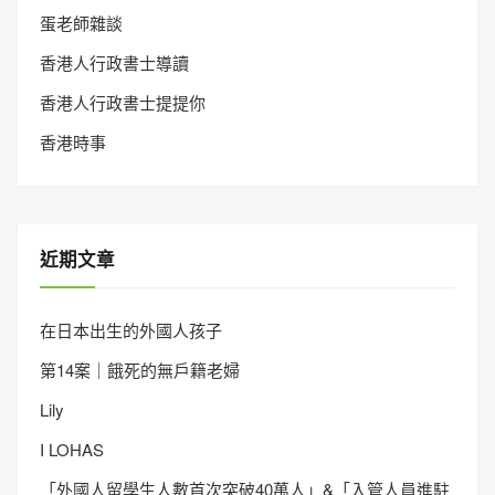
蛋老師雜談
香港人行政書士導讀
香港人行政書士提提你
香港時事
近期文章
在日本出生的外國人孩子
第14案｜餓死的無戶籍老婦
Lily
I LOHAS
「外國人留學生人數首次突破40萬人」&「入管人員進駐