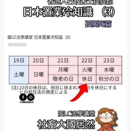
蛋LC法學講堂 日本置業冷知識（3）
16/05/2025