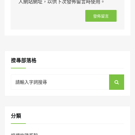
人網站網址，以供下次發佈留言時使用。
搜㝷部落格
Search
for:
分類