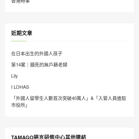
香港時事
近期文章
在日本出生的外國人孩子
第14案｜餓死的無戶籍老婦
Lily
I LOHAS
「外國人留學生人數首次突破40萬人」&「入管人員進駐
市役所」
TAMAGO語言研修中心其他連結