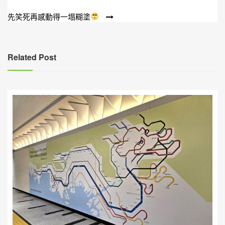
章
先笑死再感動得一塌糊塗
導
覽
Related Post