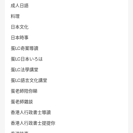
成人日語
料理
日本文化
日本時事
蛋LC奇案導讀
蛋LC日本いろは
蛋LC法學講堂
蛋LC語言文化講堂
蛋老師陪你睇
蛋老師雜談
香港人行政書士導讀
香港人行政書士提提你