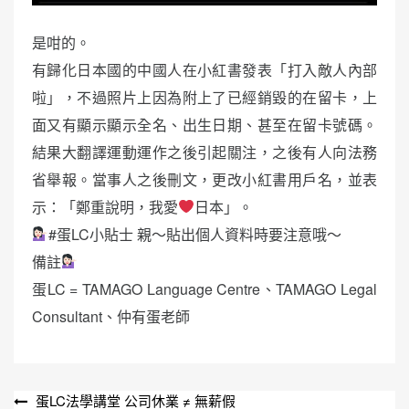
是咁的。
有歸化日本國的中國人在小紅書發表「打入敵人內部
啦」，不過照片上因為附上了已經銷毀的在留卡，上
面又有顯示顯示全名、出生日期、甚至在留卡號碼。
結果大翻譯運動運作之後引起關注，之後有人向法務
省舉報。當事人之後刪文，更改小紅書用戶名，並表
示：「鄭重說明，我愛
日本」。
#蛋LC小貼士 親～貼出個人資料時要注意哦～
備註
蛋LC = TAMAGO Language Centre、TAMAGO Legal
Consultant、仲有蛋老師
文
蛋LC法學講堂 公司休業 ≠ 無薪假