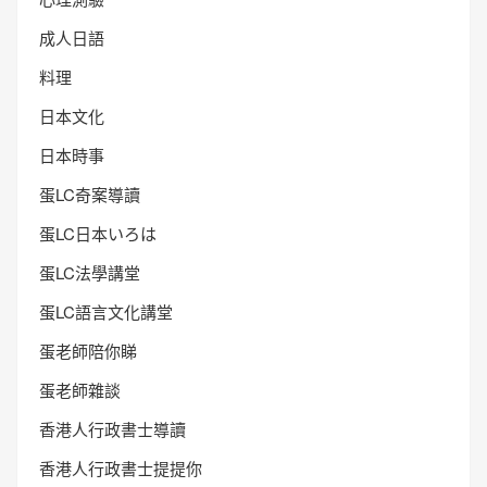
成人日語
料理
日本文化
日本時事
蛋LC奇案導讀
蛋LC日本いろは
蛋LC法學講堂
蛋LC語言文化講堂
蛋老師陪你睇
蛋老師雜談
香港人行政書士導讀
香港人行政書士提提你