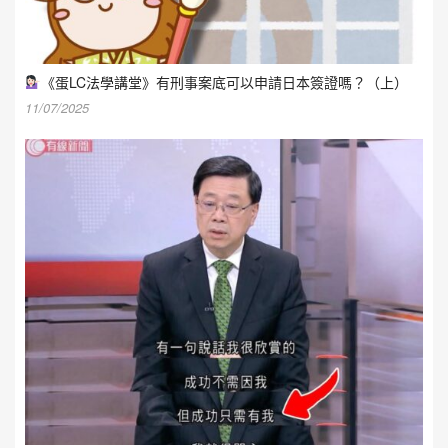
《蛋LC法學講堂》有刑事案底可以申請日本簽證嗎？（上）
11/07/2025