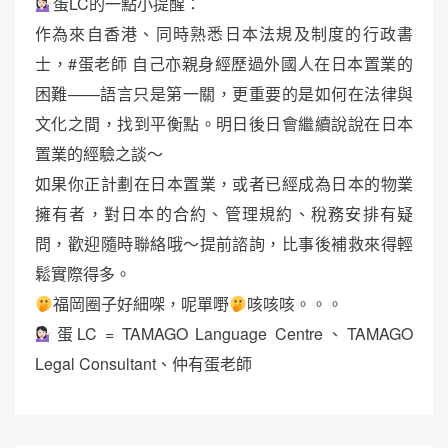
蛋LC的一點小提醒：
作為來自香港、同時熟悉日本法規及制度的行政書
士，#蛋老師 自己亦親身經歷過外國人在日本置業的
困難——語言只是第一關，更重要的是如何在法律與
文化之間，找到平衡點。明日後日會繼續說說在日本
置業的經驗之談～
如果你正計劃在日本置業，或者已經成為日本的物業
擁有者，對日本的合約、管理規約、稅務安排有疑
問，歡迎隨時聯絡哦～提前諮詢，比事後補救來得輕
鬆實際得多。
福岡圈子好細㗎，呢單嘢
咳咳咳。。。
蛋LC = TAMAGO Language Centre、TAMAGO
Legal Consultant、仲有蛋老師