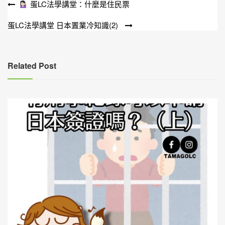
文
蛋LC法學講堂：什麼是住民票
章
蛋LC法學講堂 日本置業冷知識(2)
導
覽
Related Post