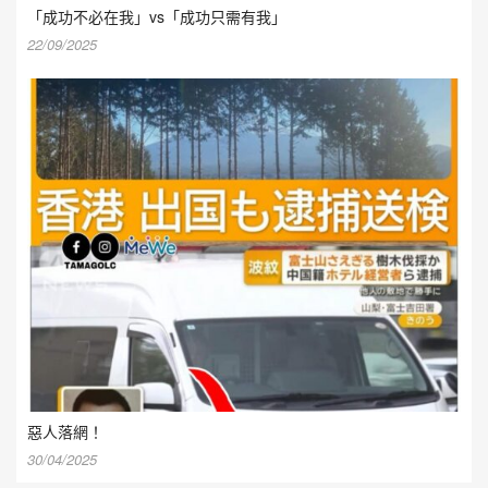
「成功不必在我」vs「成功只需有我」
22/09/2025
惡人落網！
30/04/2025