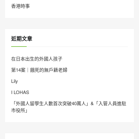
香港時事
近期文章
在日本出生的外國人孩子
第14案｜餓死的無戶籍老婦
Lily
I LOHAS
「外國人留學生人數首次突破40萬人」&「入管人員進駐
市役所」