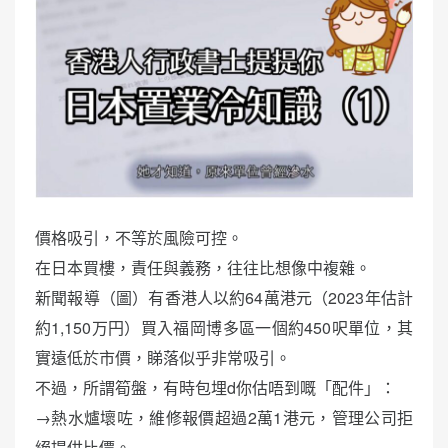
價格吸引，不等於風險可控。
在日本買樓，責任與義務，往往比想像中複雜。
新聞報導（圖）有香港人以約64萬港元（2023年估計
約1,150万円）買入福岡博多區一個約450呎單位，其
實遠低於市價，睇落似乎非常吸引。
不過，所謂筍盤，有時包埋d你估唔到嘅「配件」：
→熱水爐壞咗，維修報價超過2萬1港元，管理公司拒
絕提供比價。