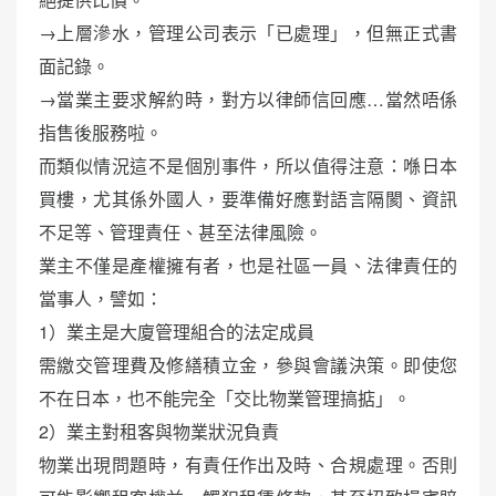
→上層滲水，管理公司表示「已處理」，但無正式書
面記錄。
→當業主要求解約時，對方以律師信回應…當然唔係
指售後服務啦。
而類似情況這不是個別事件，所以值得注意：喺日本
買樓，尤其係外國人，要準備好應對語言隔閡、資訊
不足等、管理責任、甚至法律風險。
業主不僅是產權擁有者，也是社區一員、法律責任的
當事人，譬如：
1）業主是大廈管理組合的法定成員
需繳交管理費及修繕積立金，參與會議決策。即使您
不在日本，也不能完全「交比物業管理搞掂」。
2）業主對租客與物業狀況負責
物業出現問題時，有責任作出及時、合規處理。否則