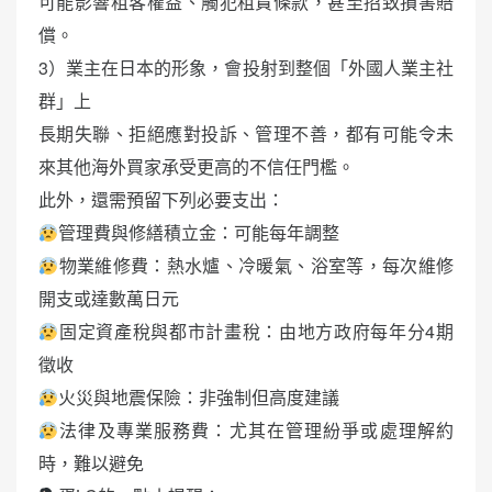
可能影響租客權益、觸犯租賃條款，甚至招致損害賠
償。
3）業主在日本的形象，會投射到整個「外國人業主社
群」上
長期失聯、拒絕應對投訴、管理不善，都有可能令未
來其他海外買家承受更高的不信任門檻。
此外，還需預留下列必要支出：
管理費與修繕積立金：可能每年調整
物業維修費：熱水爐、冷暖氣、浴室等，每次維修
開支或達數萬日元
固定資產稅與都市計畫稅：由地方政府每年分4期
徵收
火災與地震保險：非強制但高度建議
法律及專業服務費：尤其在管理紛爭或處理解約
時，難以避免