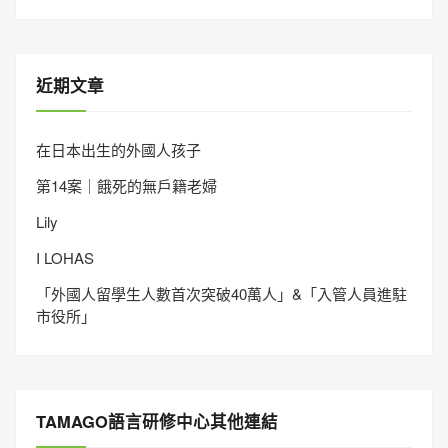
近期文章
在日本出生的外國人孩子
第14案｜餓死的無戶籍老婦
Lily
I LOHAS
「外國人留學生人數首次突破40萬人」&「入管人員進駐
市役所」
TAMAGO語言研修中心其他連結