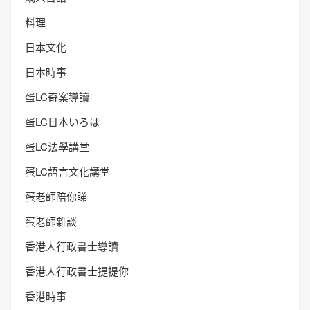
料理
日本文化
日本時事
蛋LC奇案導讀
蛋LC日本いろは
蛋LC法學講堂
蛋LC語言文化講堂
蛋老師陪你睇
蛋老師雜談
香港人行政書士導讀
香港人行政書士提提你
香港時事