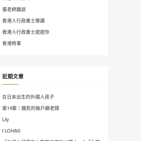
蛋老師雜談
香港人行政書士導讀
香港人行政書士提提你
香港時事
近期文章
在日本出生的外國人孩子
第14案｜餓死的無戶籍老婦
Lily
I LOHAS