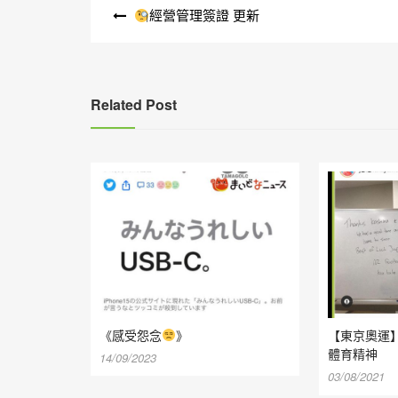
文
經營管理簽證 更新
章
導
覽
Related Post
《感受怨念
》
【東京奧運
體育精神
14/09/2023
03/08/2021