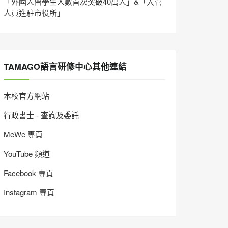
「外國人留學生人數首次突破40萬人」&「入管
人員進駐市役所」
TAMAGO語言研修中心其他連結
本校官方網站
行政書士 - 查詢及委託
MeWe 專頁
YouTube 頻道
Facebook 專頁
Instagram 專頁