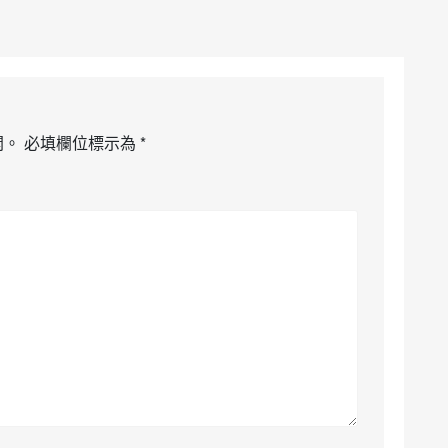
開。
必填欄位標示為
*