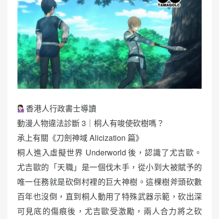
香港人行政書士導讀
動漫人物違法診斷 3｜桐人有唆使砍樹嗎？
承上有關《刀劍神域 Alicization 篇》
桐人進入虛擬世界 Underworld 後，認識了尤吉歐。
尤吉歐的「天職」是一個伐木手，從小到大被賦予的
唯一任務就是砍倒村裡的巨大神樹。這棵樹斧頭砍數
百年也沒倒，直到桐人動用了特殊武器示範，砍出深
可見底的傷痕後，尤吉歐受激勵，兩人合力將之砍