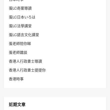
蛋LC奇案導讀
蛋LC日本いろは
蛋LC法學講堂
蛋LC語言文化講堂
蛋老師陪你睇
蛋老師雜談
香港人行政書士導讀
香港人行政書士提提你
香港時事
近期文章