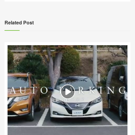
覽
Related Post