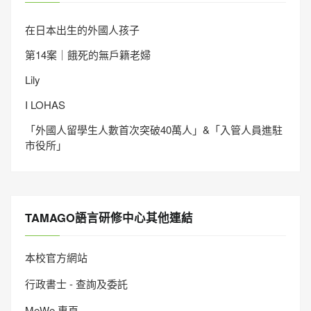
在日本出生的外國人孩子
第14案｜餓死的無戶籍老婦
Lily
I LOHAS
「外國人留學生人數首次突破40萬人」&「入管人員進駐
市役所」
TAMAGO語言研修中心其他連結
本校官方網站
行政書士 - 查詢及委託
MeWe 專頁