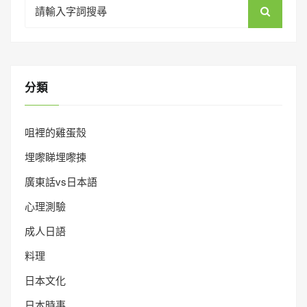
Search
for:
分類
咀裡的雞蛋殼
埋嚟睇埋嚟揀
廣東話vs日本語
心理測驗
成人日語
料理
日本文化
日本時事