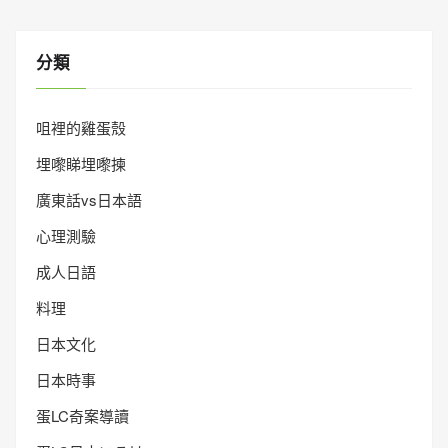
分類
咀裡的雞蛋殼
埋嚟睇埋嚟揀
廣東話vs日本語
心理測驗
成人日語
料理
日本文化
日本時事
蛋LC奇案導讀