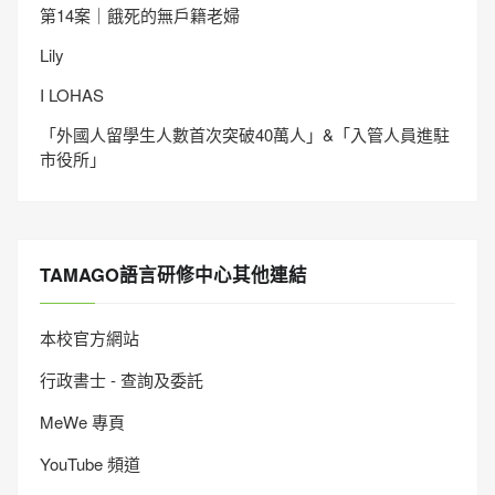
第14案｜餓死的無戶籍老婦
Lily
I LOHAS
「外國人留學生人數首次突破40萬人」&「入管人員進駐
市役所」
TAMAGO語言研修中心其他連結
本校官方網站
行政書士 - 查詢及委託
MeWe 專頁
YouTube 頻道