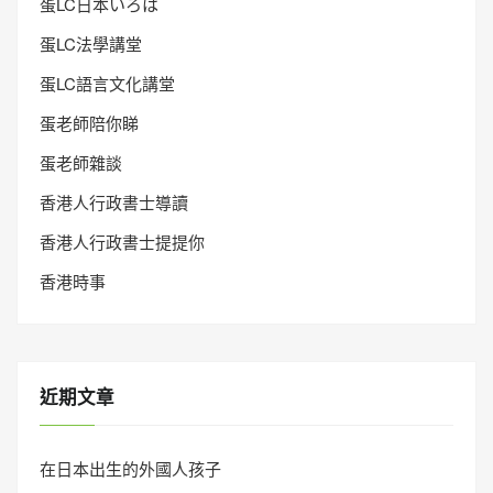
蛋LC日本いろは
蛋LC法學講堂
蛋LC語言文化講堂
蛋老師陪你睇
蛋老師雜談
香港人行政書士導讀
香港人行政書士提提你
香港時事
近期文章
在日本出生的外國人孩子