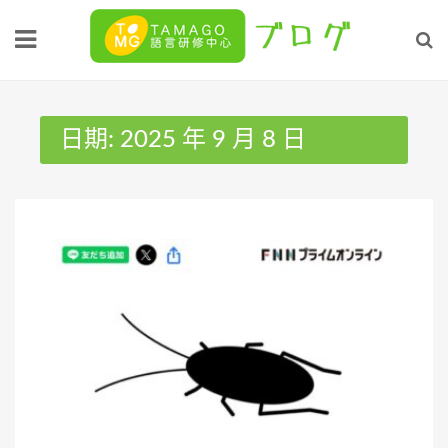
Skip
to
content
日期:
2025 年 9 月 8 日