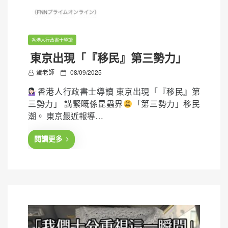
香港人行政書士導讀
東京出現「『移民』第三勢力」
P
蛋老師
08/09/2025
o
香港人行政書士導讀 東京出現「『移民』第
s
三勢力」 講緊嘅係昆蟲界
「第三勢力」移民
t
潮。 東京最近報導…
e
d
閱讀更多
o
n