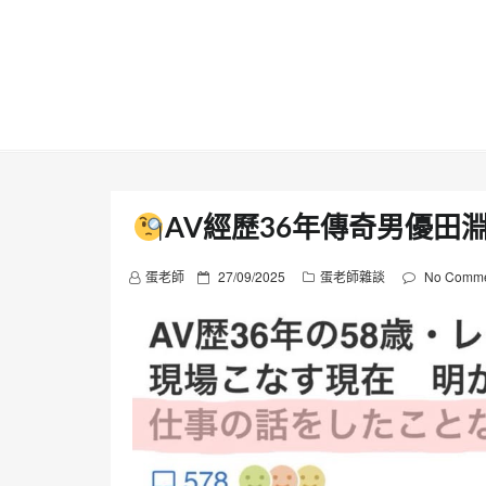
Skip
to
content
AV經歷36年傳奇男優田
P
蛋老師
27/09/2025
蛋老師雜談
No Comme
o
s
t
e
d
o
n