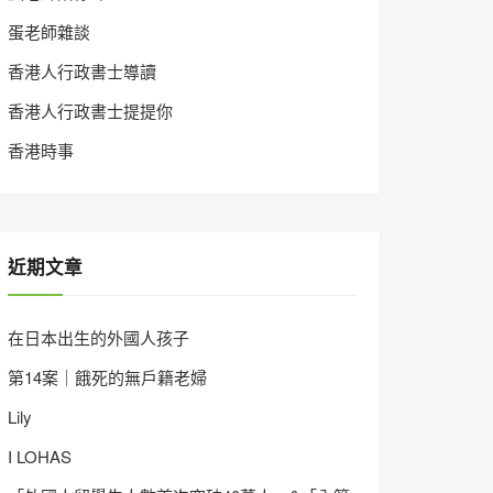
蛋老師雜談
香港人行政書士導讀
香港人行政書士提提你
香港時事
近期文章
在日本出生的外國人孩子
第14案｜餓死的無戶籍老婦
Lily
I LOHAS