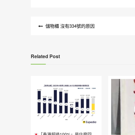
文
儲物櫃 沒有334號的原因
章
導
覽
Related Post
「香港超過100%」是什麼回