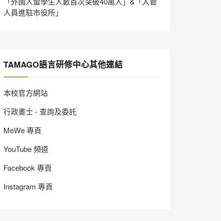
「外國人留學生人數首次突破40萬人」&「入管
人員進駐市役所」
TAMAGO語言研修中心其他連結
本校官方網站
行政書士 - 查詢及委託
MeWe 專頁
YouTube 頻道
Facebook 專頁
Instagram 專頁