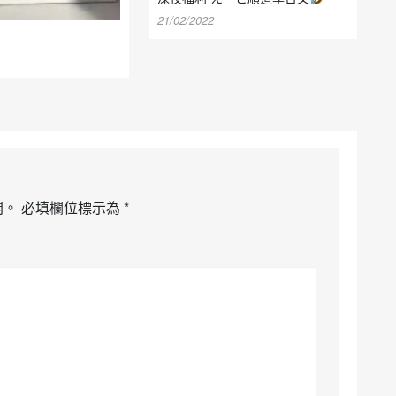
21/02/2022
開。
必填欄位標示為
*