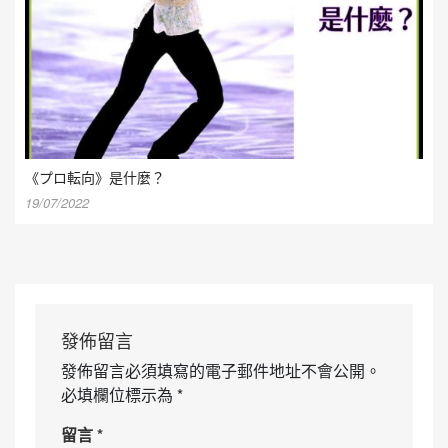
《プロ転向》是什麼？
19/07/2022
發佈留言
發佈留言必須填寫的電子郵件地址不會公開。
必填欄位標示為
*
留言
*