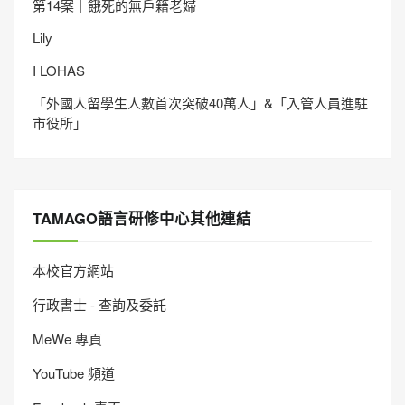
第14案｜餓死的無戶籍老婦
Lily
I LOHAS
「外國人留學生人數首次突破40萬人」&「入管人員進駐
市役所」
TAMAGO語言研修中心其他連結
本校官方網站
行政書士 - 查詢及委託
MeWe 專頁
YouTube 頻道