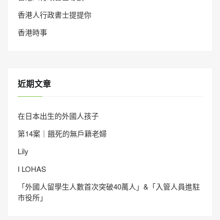
香港人行政書士提提你
香港時事
近期文章
在日本出生的外國人孩子
第14案｜餓死的無戶籍老婦
Lily
I LOHAS
「外國人留學生人數首次突破40萬人」&「入管人員進駐
市役所」