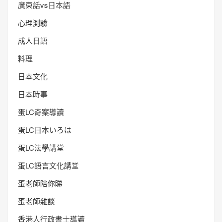
廣東話vs日本語
心理測驗
成人日語
料理
日本文化
日本時事
蛋LC奇案導讀
蛋LC日本いろは
蛋LC法學講堂
蛋LC語言文化講堂
蛋老師陪你睇
蛋老師雜談
香港人行政書士導讀