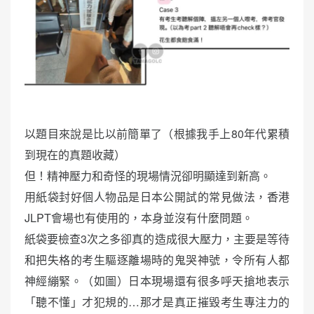
以題目來說是比以前簡單了（根據我手上80年代累積
到現在的真題收藏）
但！精神壓力和奇怪的現場情況卻明顯達到新高。
用紙袋封好個人物品是日本公開試的常見做法，香港
JLPT會場也有使用的，本身並沒有什麼問題。
紙袋要檢查3次之多卻真的造成很大壓力，主要是等待
和把失格的考生驅逐離場時的鬼哭神號，令所有人都
神經繃緊。（如圖）日本現場還有很多呼天搶地表示
「聽不懂」才犯規的…那才是真正摧毀考生專注力的