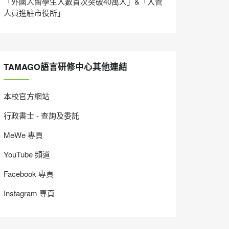
「外國人留學生人數首次突破40萬人」&「入管
人員進駐市役所」
TAMAGO語言研修中心其他連結
本校官方網站
行政書士 - 查詢及委託
MeWe 專頁
YouTube 頻道
Facebook 專頁
Instagram 專頁