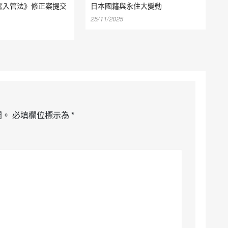
《入管法》修正案提交
日本國籍與永住大變動
25/11/2025
開。
必填欄位標示為
*