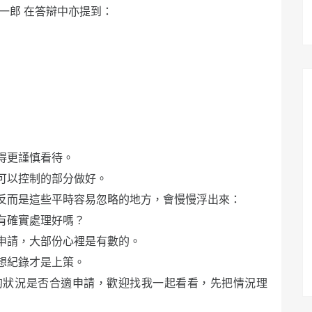
一郎 在答辯中亦提到：
得更謹慎看待。
可以控制的部分做好。
反而是這些平時容易忽略的地方，會慢慢浮出來：
有確實處理好嗎？
申請，大部份心裡是有數的。
想紀錄才是上策。
的狀況是否合適申請，歡迎找我一起看看，先把情況理