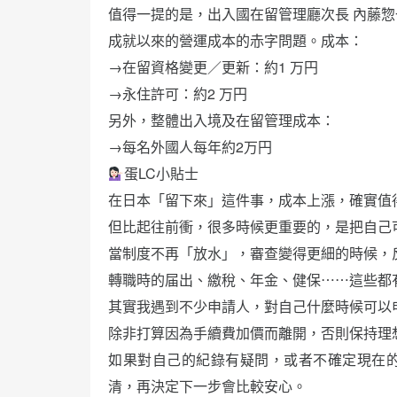
值得一提的是，出入國在留管理廳次長 內藤惣
成就以來的營運成本的赤字問題。成本：
→在留資格變更／更新：約1 万円
→永住許可：約2 万円
另外，整體出入境及在留管理成本：
→每名外國人每年約2万円
蛋LC小貼士
在日本「留下來」這件事，成本上漲，確實值
但比起往前衝，很多時候更重要的，是把自己
當制度不再「放水」，審查變得更細的時候，
轉職時的届出、繳稅、年金、健保⋯⋯這些都
其實我遇到不少申請人，對自己什麼時候可以
除非打算因為手續費加價而離開，否則保持理
如果對自己的紀錄有疑問，或者不確定現在
清，再決定下一步會比較安心。