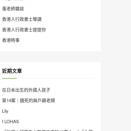
蛋老師雜談
香港人行政書士導讀
香港人行政書士提提你
香港時事
近期文章
在日本出生的外國人孩子
第14案｜餓死的無戶籍老婦
Lily
I LOHAS