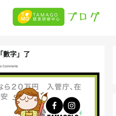
「數字」了
o Comments