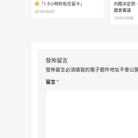
「1.5小時秒批在留卡」
內閣決定把
國會審議
25/02/2026
10/03/2026
發佈留言
發佈留言必須填寫的電子郵件地址不會公
留言
*