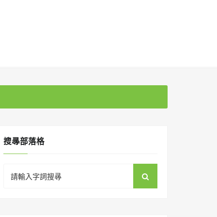
搜㝷部落格
Search
for: