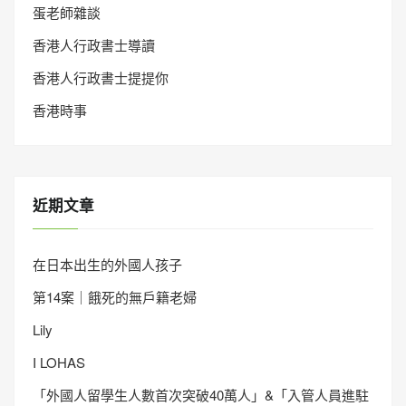
蛋老師雜談
香港人行政書士導讀
香港人行政書士提提你
香港時事
近期文章
在日本出生的外國人孩子
第14案｜餓死的無戶籍老婦
Lily
I LOHAS
「外國人留學生人數首次突破40萬人」&「入管人員進駐