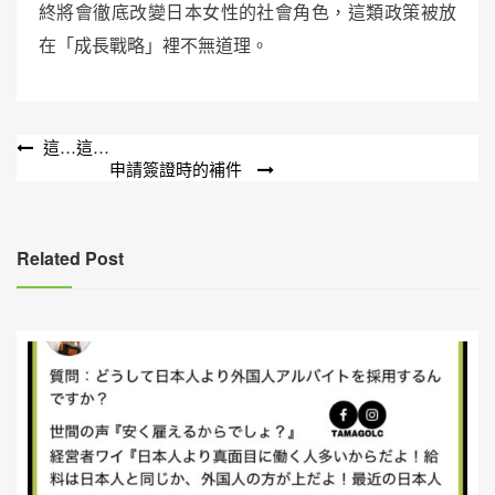
終將會徹底改變日本女性的社會角色，這類政策被放
在「成長戰略」裡不無道理。
文
這…這…
申請簽證時的補件
章
導
覽
Related Post