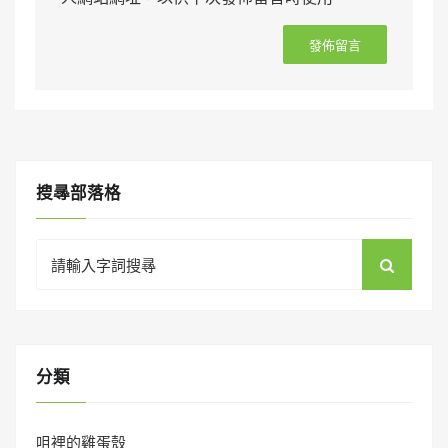
搜㝷部落格
Search
for:
分類
咀裡的雞蛋殼