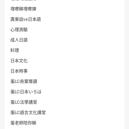
埋嚟睇埋嚟揀
廣東話vs日本語
心理測驗
成人日語
料理
日本文化
日本時事
蛋LC奇案導讀
蛋LC日本いろは
蛋LC法學講堂
蛋LC語言文化講堂
蛋老師陪你睇