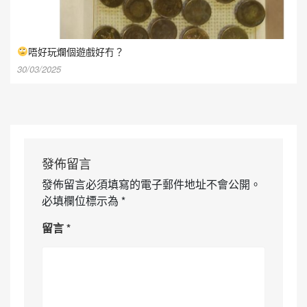
唔好玩爛個遊戲好冇？
30/03/2025
發佈留言
發佈留言必須填寫的電子郵件地址不會公開。
必填欄位標示為
*
留言
*