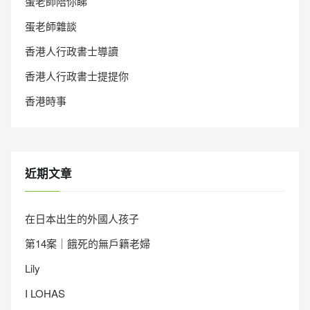
蛋老師陪你睇
蛋老師雜談
香港人行政書士導讀
香港人行政書士提提你
香港時事
近期文章
在日本出生的外國人孩子
第14案｜餓死的無戶籍老婦
Lily
I LOHAS