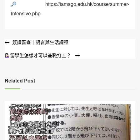
https://tamago.edu.hk/course/summer-
intensive.php
文
簽證審查｜語言與生活課程
章
留學生怎樣才可以兼職打工？
導
覽
Related Post