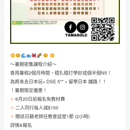
～暑期密集課程介紹～
善用暑假2個月時間，穩扎穩打學好成個半個N5！
為將來去日本玩+ DSE 5** + 留學日本 鋪路！！
！暑期限定優惠！
6月20日前報名免教材費
二人同行每人減$150
贈送日籍老師任教會話堂1節 (2小時)
詳情&報名