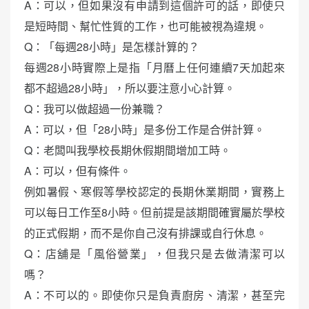
A：可以，但如果沒有申請到這個許可的話，即使只
是短時間、幫忙性質的工作，也可能被視為違規。
Q：「每週28小時」是怎樣計算的？
每週28小時實際上是指「月曆上任何連續7天加起來
都不超過28小時」，所以要注意小心計算。
Q：我可以做超過一份兼職？
A：可以，但「28小時」是多份工作是合併計算。
Q：老闆叫我學校長期休假期間增加工時。
A：可以，但有條件。
例如暑假、寒假等學校認定的長期休業期間，實務上
可以每日工作至8小時。但前提是該期間確實屬於學校
的正式假期，而不是你自己沒有排課或自行休息。
Q：店舖是「風俗營業」，但我只是去做清潔可以
嗎？
A：不可以的。即使你只是負責廚房、清潔，甚至完