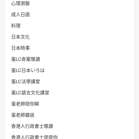
心理測驗
成人日語
料理
日本文化
日本時事
蛋LC奇案導讀
蛋LC日本いろは
蛋LC法學講堂
蛋LC語言文化講堂
蛋老師陪你睇
蛋老師雜談
香港人行政書士導讀
香港人行政書士提提你