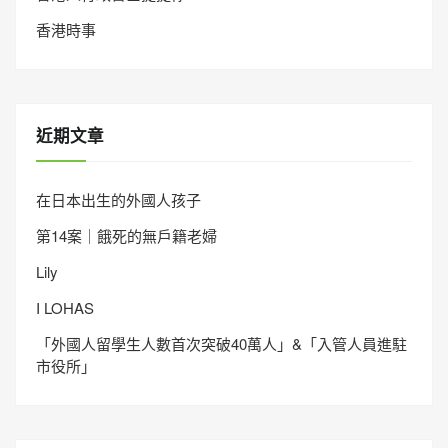
香港時事
近期文章
在日本出生的外國人孩子
第14案｜餓死的無戶籍老婦
Lily
I LOHAS
「外國人留學生人數首次突破40萬人」&「入管人員進駐
市役所」