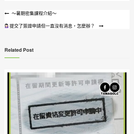
文
～暑期密集課程介紹～
章
提交了簽證申請但一直沒有消息，怎麼辦？
導
覽
Related Post